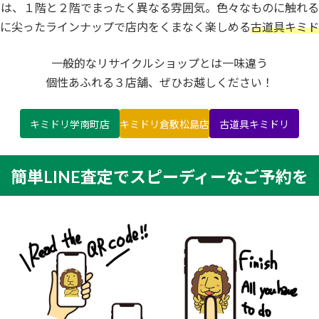
内は、１階と２階でまったく異なる雰囲気。色々なものに触れる
に尖ったラインナップで店内をくまなく楽しめる
古道具キミド
一般的なリサイクルショップとは一味違う
個性あふれる３店舗、ぜひお越しください！
キミドリ学南町店
キミドリ倉敷松島店
古道具キミドリ
簡単LINE査定でスピーディーなご予約を