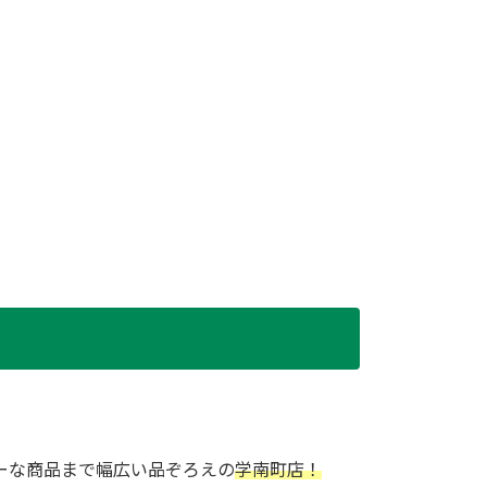
ーな商品まで幅広い品ぞろえの
学南町店！