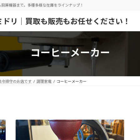
ら厨房機器まで。多種多様な在庫をラインナップ！
ミドリ｜買取も販売もお任せください！
コーヒーメーカー
法令順守のお店です
調理家電
コーヒーメーカー