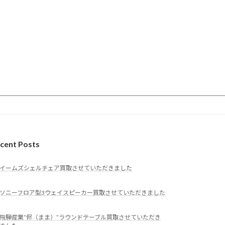
cent Posts
イームズシェルチェア買取させていただきました
ソニーフロア型3ウェイスピーカー買取させていただきました
飛騨産業”侭（まま）”ラウンドテーブル買取させていただき