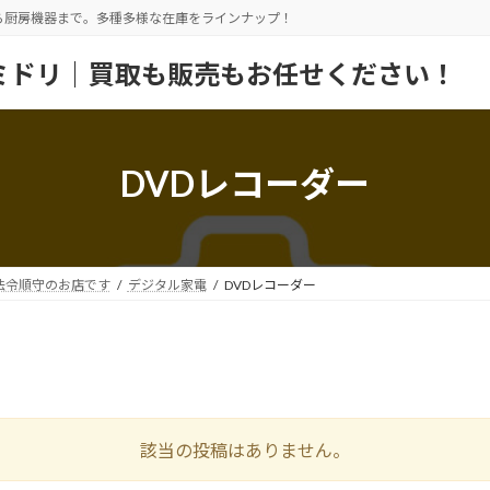
ら厨房機器まで。多種多様な在庫をラインナップ！
ミドリ｜買取も販売もお任せください！
DVDレコーダー
法令順守のお店です
デジタル家電
DVDレコーダー
該当の投稿はありません。