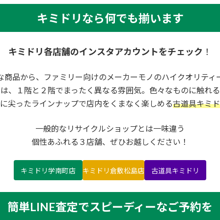
キミドリなら何でも揃います
キミドリ各店舗のインスタアカウントをチェック
！
な商品から、ファミリー向けのメーカーモノのハイクオリティ
内は、１階と２階でまったく異なる雰囲気。色々なものに触れる
に尖ったラインナップで店内をくまなく楽しめる
古道具キミド
一般的なリサイクルショップとは一味違う
個性あふれる３店舗、ぜひお越しください！
キミドリ学南町店
キミドリ倉敷松島店
古道具キミドリ
簡単LINE査定でスピーディーなご予約を