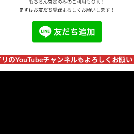
もちろん査定のみのご利用もＯＫ！
まずはお友だち登録よろしくお願いします！
リのYouTubeチャンネルもよろしくお願