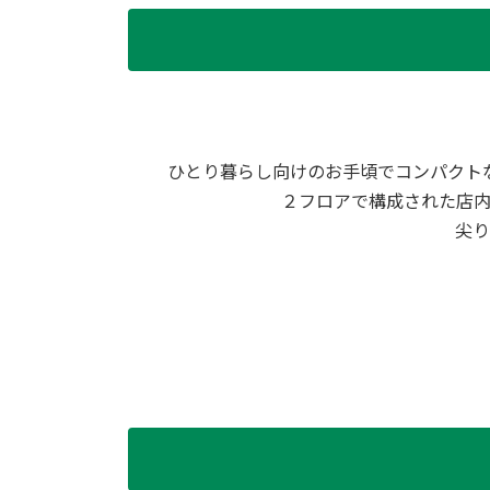
ひとり暮らし向けのお手頃でコンパクト
２フロアで構成された店
尖り