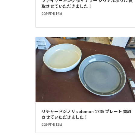
ファイヤーキング ダイナソー シリアルボウル 買
取させていただきました！
2024年4月9日
リチャードジノリ solomon 1735 プレート 買取
させていただきました！
2024年4月2日