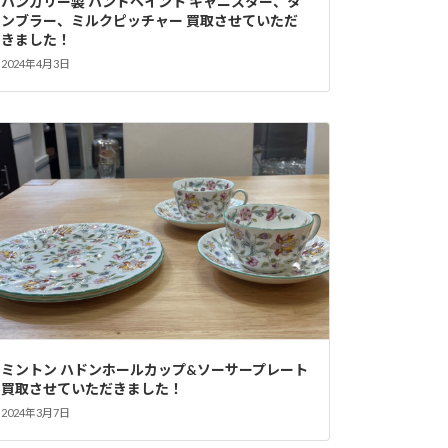
ハンガリー製 ハンドペイント キャニスター、タ
ンブラー、ミルクピッチャー 買取させていただ
きました！
2024年4月3日
ミントン ハドンホールカップ&ソーサープレート
買取させていただきました！
2024年3月7日