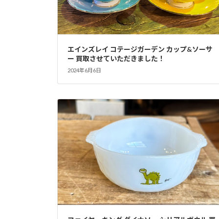
エインズレイ コテージガーデン カップ&ソーサ
ー 買取させていただきました！
2024年6月6日