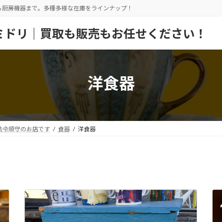
ら厨房機器まで。多種多様な在庫をラインナップ！
ミドリ｜買取も販売もお任せください！
洋食器
法令順守のお店です
食器
洋食器