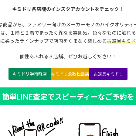
キミドリ各店舗のインスタアカウントをチェック
！
な商品から、ファミリー向けのメーカーモノのハイクオリティ
内は、１階と２階でまったく異なる雰囲気。色々なものに触れる
に尖ったラインナップで店内をくまなく楽しめる
古道具キミド
個性あふれる３店舗、ぜひお越しください！
キミドリ学南町店
キミドリ倉敷松島店
古道具キミドリ
簡単LINE査定でスピーディーなご予約を