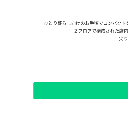
ひとり暮らし向けのお手頃でコンパクト
２フロアで構成された店
尖り