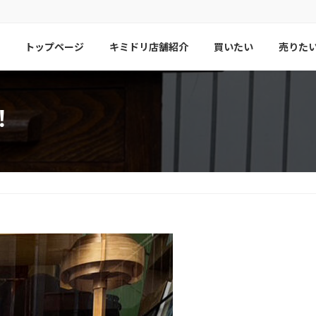
トップページ
キミドリ店舗紹介
買いたい
売りた
！