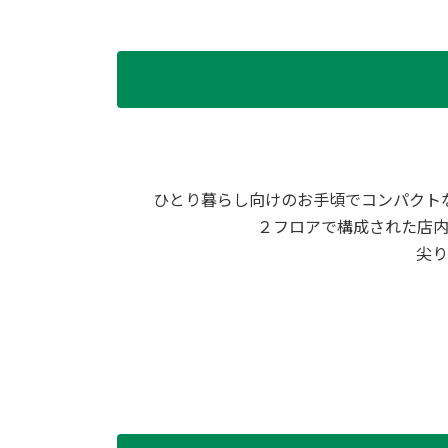
ひとり暮らし向けのお手頃でコンパクト
２フロアで構成された店
尖り