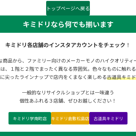
トップページへ戻る
キミドリなら何でも揃います
キミドリ各店舗のインスタアカウントをチェック
！
な商品から、ファミリー向けのメーカーモノのハイクオリティ
内は、１階と２階でまったく異なる雰囲気。色々なものに触れる
に尖ったラインナップで店内をくまなく楽しめる
古道具キミド
一般的なリサイクルショップとは一味違う
個性あふれる３店舗、ぜひお越しください！
キミドリ学南町店
キミドリ倉敷松島店
古道具キミドリ