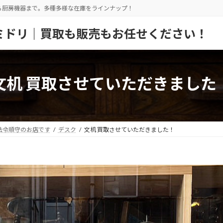
ら厨房機器まで。多種多様な在庫をラインナップ！
ミドリ｜買取も販売もお任せください！
文机 買取させていただきました
法令順守のお店です
デスク
文机 買取させていただきました！