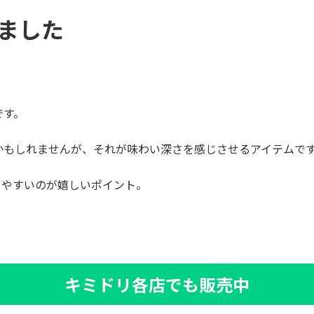
きました
！
です。
かもしれませんが、それが味わい深さを感じさせるアイテムで
きやすいのが嬉しいポイント。
キミドリ各店でも販売中