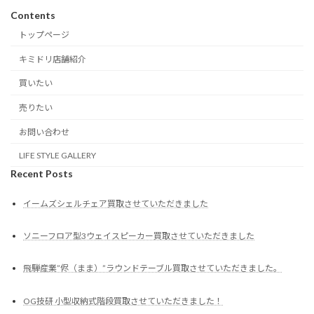
Contents
トップページ
キミドリ店舗紹介
買いたい
売りたい
お問い合わせ
LIFE STYLE GALLERY
Recent Posts
イームズシェルチェア買取させていただきました
ソニーフロア型3ウェイスピーカー買取させていただきました
飛騨産業”侭（まま）”ラウンドテーブル買取させていただきました。
OG技研 小型収納式階段買取させていただきました！