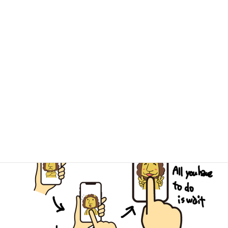
一般的なリサイクルショップとは一味違う
個性あふれる３店舗、ぜひお越しください！
キミドリ学南町店
キミドリ倉敷松島店
古道具キミドリ
簡単LINE査定でスピーディーなご予
約を