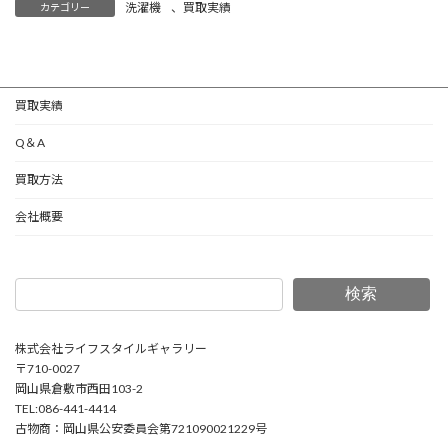
洗濯機
、
買取実績
カテゴリー
買取実績
Q＆A
買取方法
会社概要
検索
株式会社ライフスタイルギャラリー
〒710-0027
岡山県倉敷市西田103-2
TEL:086-441-4414
古物商：岡山県公安委員会第721090021229号