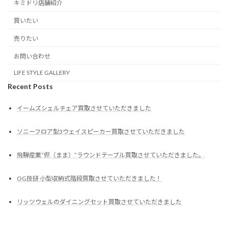
キミドリ店舗紹介
買いたい
売りたい
お問い合わせ
LIFE STYLE GALLERY
Recent Posts
イームズシェルチェア買取させていただきました
ソニーフロア型3ウェイスピーカー買取させていただきました
飛騨産業”侭（まま）”ラウンドテーブル買取させていただきました。
OG技研 小型収納式階段買取させていただきました！
リッツウェルのダイニングセット買取させていただきました