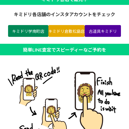
キミドリ各店舗のインスタアカウントをチェック
キミドリ学南町店
キミドリ倉敷松島店
古道具キミドリ
簡単LINE査定でスピーディーなご予約を