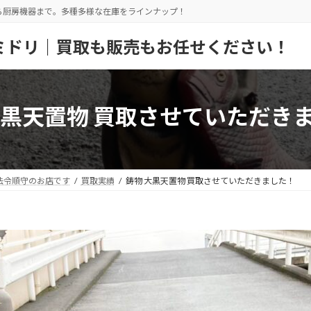
ら厨房機器まで。多種多様な在庫をラインナップ！
ミドリ｜買取も販売もお任せください！
大黒天置物 買取させていただき
法令順守のお店です
買取実績
鋳物 大黒天置物 買取させていただきました！