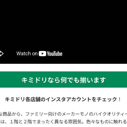
キミドリなら何でも揃います
キミドリ各店舗のインスタアカウントをチェック
！
な商品から、ファミリー向けのメーカーモノのハイクオリティ
内は、１階と２階でまったく異なる雰囲気。色々なものに触れる