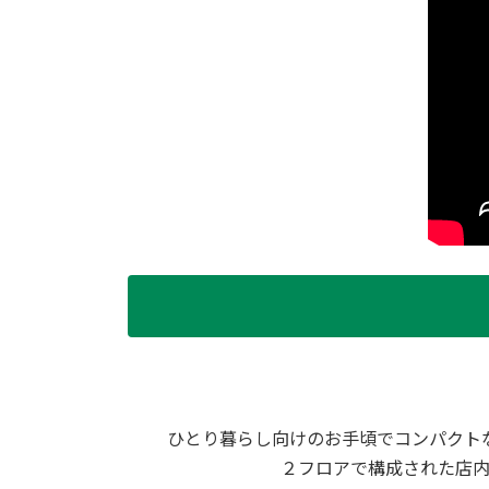
ひとり暮らし向けのお手頃でコンパクト
２フロアで構成された店