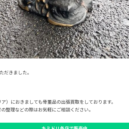
いただきました。
リア）におきましても骨董品の出張買取をしております。
家の整理などの際はお気軽にご相談ください。
キミドリ各店で販売中