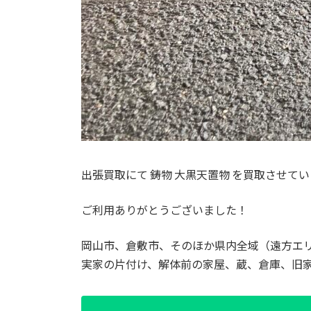
出張買取にて 鋳物 大黒天置物 を買取させて
ご利用ありがとうございました！
岡山市、倉敷市、そのほか県内全域（遠方エ
実家の片付け、解体前の家屋、蔵、倉庫、旧