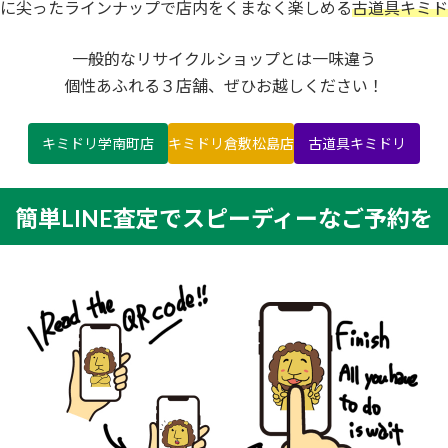
に尖ったラインナップで店内をくまなく楽しめる
古道具キミド
一般的なリサイクルショップとは一味違う
個性あふれる３店舗、ぜひお越しください！
キミドリ学南町店
キミドリ倉敷松島店
古道具キミドリ
簡単LINE査定でスピーディーなご予約を