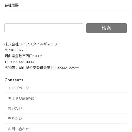
会社概要
検索
株式会社ライフスタイルギャラリー
〒710-0027
岡山県倉敷市西田103-2
TEL:086-441-4414
古物商：岡山県公安委員会第721090021229号
Contents
トップページ
キミドリ店舗紹介
買いたい
売りたい
お問い合わせ