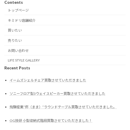
Contents
トップページ
キミドリ店舗紹介
買いたい
売りたい
お問い合わせ
LIFE STYLE GALLERY
Recent Posts
イームズシェルチェア買取させていただきました
ソニーフロア型3ウェイスピーカー買取させていただきました
飛騨産業”侭（まま）”ラウンドテーブル買取させていただきました。
OG技研 小型収納式階段買取させていただきました！