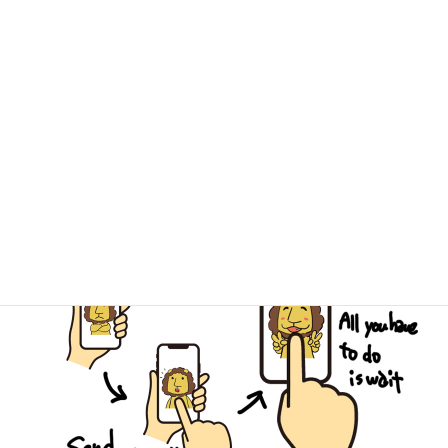
個性あふれる３店舗、ぜひお越しください！
キミドリ学南町店
キミドリ倉敷松島店
古道具キミドリ
簡単LINE査定でスピーディーなご予
約を