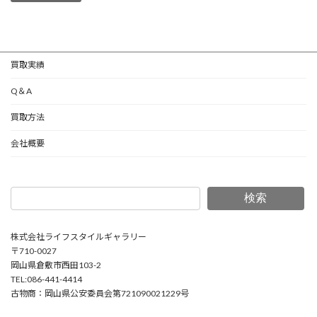
買取実績
Q＆A
買取方法
会社概要
検索
株式会社ライフスタイルギャラリー
〒710-0027
岡山県倉敷市西田103-2
TEL:086-441-4414
古物商：岡山県公安委員会第721090021229号