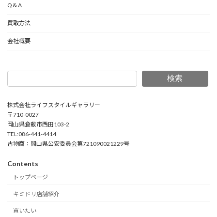
Q＆A
買取方法
会社概要
検索
株式会社ライフスタイルギャラリー
〒710-0027
岡山県倉敷市西田103-2
TEL:086-441-4414
古物商：岡山県公安委員会第721090021229号
Contents
トップページ
キミドリ店舗紹介
買いたい