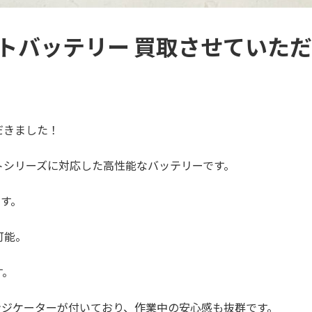
ルトバッテリー 買取させていた
だきました！
トシリーズに対応した高性能なバッテリーです。
ます。
可能。
す。
ンジケーターが付いており、作業中の安心感も抜群です。