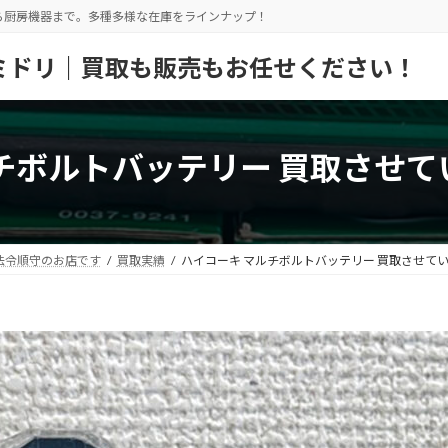
ら厨房機器まで。多種多様な在庫をラインナップ！
ミドリ｜買取も販売もお任せください！
チボルトバッテリー 買取させ
法令順守のお店です
買取実績
ハイコーキ マルチボルトバッテリー 買取させて