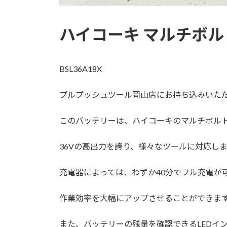
ハイコーキ マルチボ
BSL36A18X
プルプッシュツール岡山店にお持ち込みいた
このバッテリーは、ハイコーキのマルチボル
36Vの高出力を誇り、様々なツールに対応し
充電器によっては、わずか40分でフル充電が
作業効率を大幅にアップさせることができま
また、バッテリーの残量を確認できるLEDイ