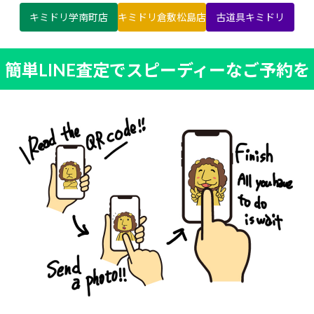
キミドリ学南町店
キミドリ倉敷松島店
古道具キミドリ
簡単LINE査定でスピーディーなご予約を