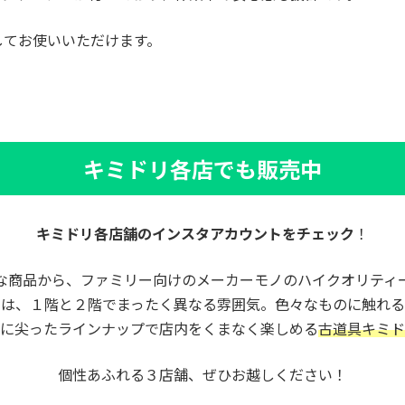
してお使いいただけます。
キミドリ各店でも販売中
キミドリ各店舗のインスタアカウントをチェック
！
な商品から、ファミリー向けのメーカーモノのハイクオリティ
内は、１階と２階でまったく異なる雰囲気。色々なものに触れる
に尖ったラインナップで店内をくまなく楽しめる
古道具キミド
個性あふれる３店舗、ぜひお越しください！