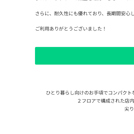
さらに、耐久性にも優れており、長期間安心
ご利用ありがとうございました！
ひとり暮らし向けのお手頃でコンパクト
２フロアで構成された店
尖り