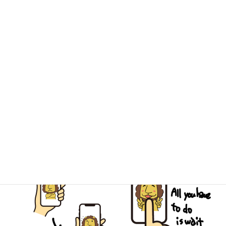
ドリ！
一般的なリサイクルショップとは一味違う
個性あふれる３店舗、ぜひお越しください！
キミドリ学南町店
キミドリ倉敷松島店
古道具キミドリ
簡単LINE査定でスピーディーなご予
約を