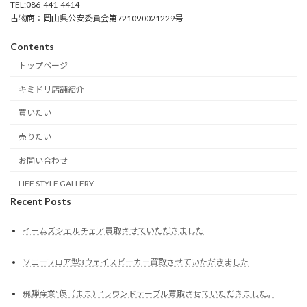
TEL:086-441-4414
古物商：岡山県公安委員会第721090021229号
Contents
トップページ
キミドリ店舗紹介
買いたい
売りたい
お問い合わせ
LIFE STYLE GALLERY
Recent Posts
イームズシェルチェア買取させていただきました
ソニーフロア型3ウェイスピーカー買取させていただきました
飛騨産業”侭（まま）”ラウンドテーブル買取させていただきました。