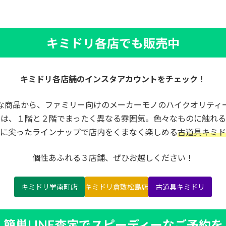
キミドリ各店でも販売中
キミドリ各店舗のインスタアカウントをチェック
！
な商品から、ファミリー向けのメーカーモノのハイクオリティ
内は、１階と２階でまったく異なる雰囲気。色々なものに触れる
に尖ったラインナップで店内をくまなく楽しめる
古道具キミド
個性あふれる３店舗、ぜひお越しください！
キミドリ学南町店
キミドリ倉敷松島店
古道具キミドリ
簡単LINE査定でスピーディーなご予約を