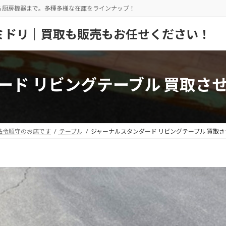
ら厨房機器まで。多種多様な在庫をラインナップ！
ミドリ｜買取も販売もお任せください！
ード リビングテーブル 買取さ
法令順守のお店です
テーブル
ジャーナルスタンダード リビングテーブル 買取