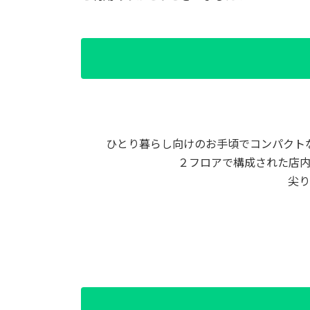
ひとり暮らし向けのお手頃でコンパクト
２フロアで構成された店
尖り