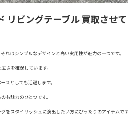
ド リビングテーブル 買取させ
、それはシンプルなデザインと高い実用性が魅力の一つです。
な広さを確保しています。
ペースとしても活躍します。
るのも魅力のひとつです。
ングをスタイリッシュに演出したい方にぴったりのアイテムで