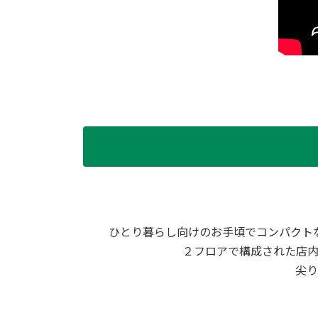
ひとり暮らし向けのお手頃でコンパクト
２フロアで構成された店
尖り