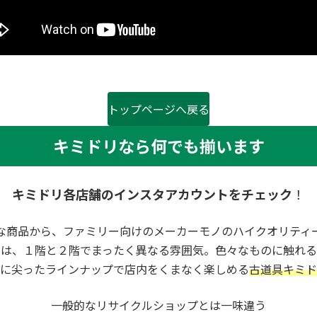
トップページへ戻る
キミドリなら何でも揃います
キミドリ各店舗のインスタアカウントをチェック
！
な商品から、ファミリー向けのメーカーモノのハイクオリティ
内は、１階と２階でまったく異なる雰囲気。色々なものに触れる
に尖ったラインナップで店内をくまなく楽しめる
古道具キミド
一般的なリサイクルショップとは一味違う