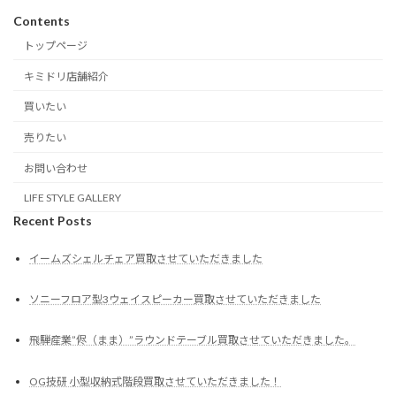
Contents
トップページ
キミドリ店舗紹介
買いたい
売りたい
お問い合わせ
LIFE STYLE GALLERY
Recent Posts
イームズシェルチェア買取させていただきました
ソニーフロア型3ウェイスピーカー買取させていただきました
飛騨産業”侭（まま）”ラウンドテーブル買取させていただきました。
OG技研 小型収納式階段買取させていただきました！