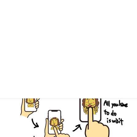
一般的なリサイクルショップとは一味違う
個性あふれる３店舗、ぜひお越しください！
キミドリ学南町店
キミドリ倉敷松島店
古道具キミドリ
簡単LINE査定でスピーディーなご予
約を