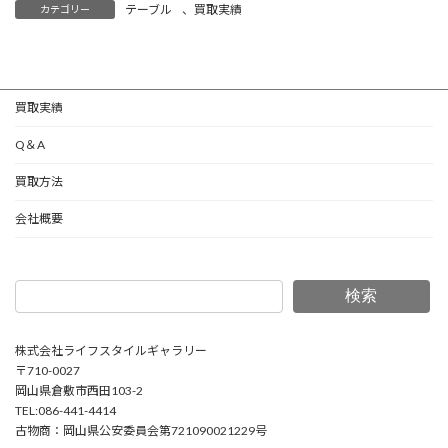
テーブル
、
買取実績
カテゴリー
買取実績
Q＆A
買取方法
会社概要
検索
株式会社ライフスタイルギャラリー
〒710-0027
岡山県倉敷市西田103-2
TEL:086-441-4414
古物商：岡山県公安委員会第721090021229号