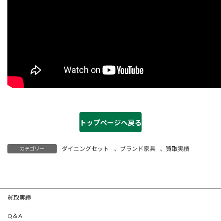
トップページへ戻る
ダイニングセット
、
ブランド家具
、
買取実績
カテゴリー
買取実績
Q＆A