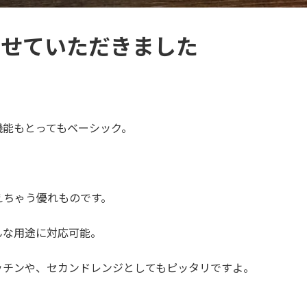
させていただきました
！
機能もとってもベーシック。
えちゃう優れものです。
ろんな用途に対応可能。
ッチンや、セカンドレンジとしてもピッタリですよ。