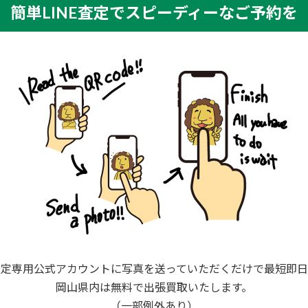
簡単LINE査定でスピーディーなご予約を
査定専用公式アカウントに写真を送っていただくだけで最短即日
岡山県内は無料で出張買取いたします。
（一部例外あり）