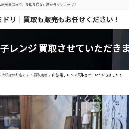
ら厨房機器まで。多種多様な在庫をラインナップ！
ミドリ｜買取も販売もお任せください！
電子レンジ 買取させていただき
法令順守のお店です
買取実績
山善 電子レンジ 買取させていただきました！