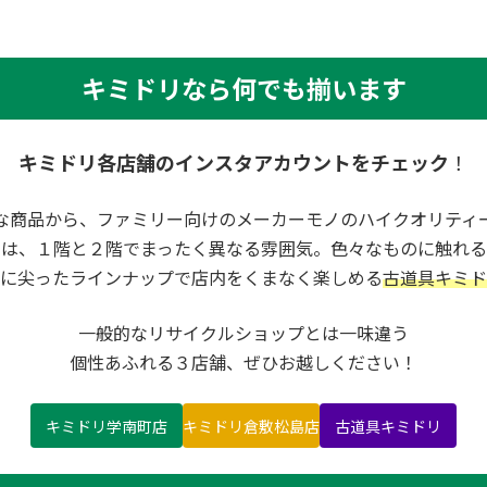
キミドリなら何でも揃います
キミドリ各店舗のインスタアカウントをチェック
！
な商品から、ファミリー向けのメーカーモノのハイクオリティ
内は、１階と２階でまったく異なる雰囲気。色々なものに触れる
に尖ったラインナップで店内をくまなく楽しめる
古道具キミド
一般的なリサイクルショップとは一味違う
個性あふれる３店舗、ぜひお越しください！
キミドリ学南町店
キミドリ倉敷松島店
古道具キミドリ