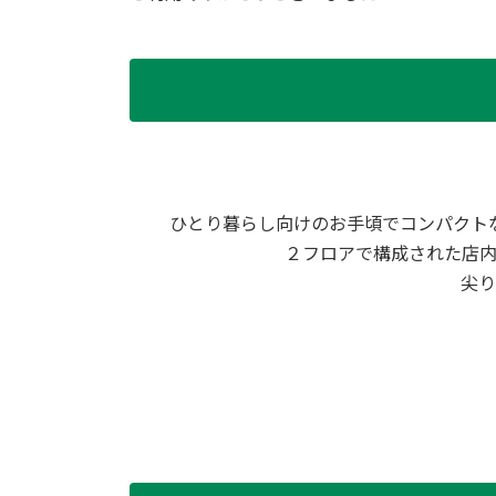
ひとり暮らし向けのお手頃でコンパクト
２フロアで構成された店
尖り