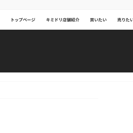
トップページ
キミドリ店舗紹介
買いたい
売りた