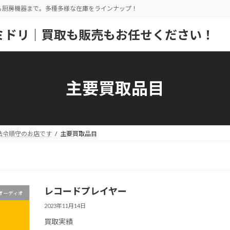
ら厨房機器まで。多種多様な在庫をラインナップ！
ミドリ｜買取も販売もお任せください！
主要買取品目
法令順守のお店です
主要買取品目
レコードプレイヤー
オーディオ
2023年11月14日
買取実績