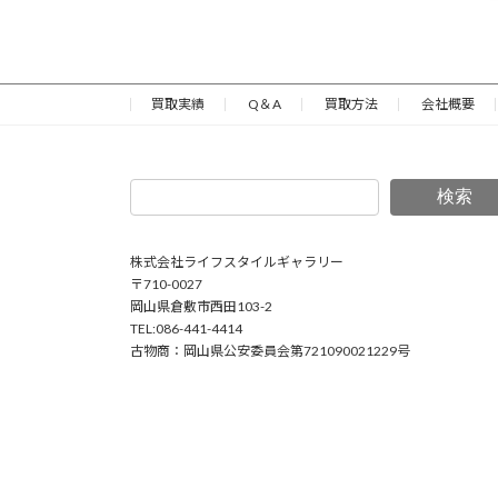
買取実績
Q＆A
買取方法
会社概要
検索
株式会社ライフスタイルギャラリー
〒710-0027
岡山県倉敷市西田103-2
TEL:086-441-4414
古物商：岡山県公安委員会第721090021229号