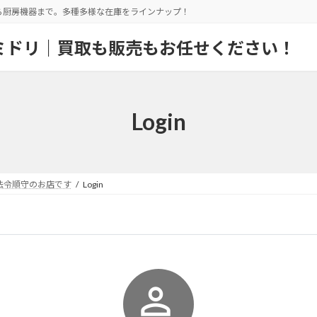
ら厨房機器まで。多種多様な在庫をラインナップ！
ミドリ｜買取も販売もお任せください！
Login
法令順守のお店です
Login
