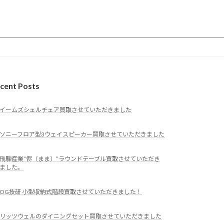
cent Posts
イームズシェルチェア買取させていただきました
ソニーフロア型3ウェイスピーカー買取させていただきました
飛騨産業”侭（まま）”ラウンドテーブル買取させていただき
ました。
OG技研 小型収納式階段買取させていただきました！
リッツウェルのダイニングセット買取させていただきました