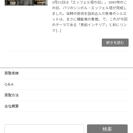
3月31日は「エッフェル塔の日」。1889年のこ
の日、パリのシンボル・エッフェル塔が完成し
ました。当時の技術を詰め込んだ鉄骨のシルエ
ットは、まさに機能美の象徴。 で、これが今回
のテーマである「男前インテリア」と妙にリン
ク […]
続きを読む
買取実績
Q＆A
買取方法
会社概要
検索