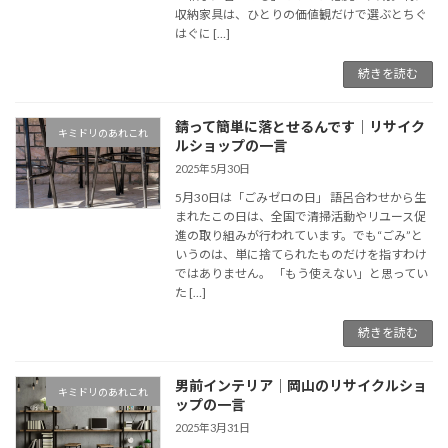
収納家具は、ひとりの価値観だけで選ぶとちぐ
はぐに […]
続きを読む
錆って簡単に落とせるんです│リサイク
キミドリのあれこれ
ルショップの一言
2025年5月30日
5月30日は「ごみゼロの日」 語呂合わせから生
まれたこの日は、全国で清掃活動やリユース促
進の取り組みが行われています。でも“ごみ”と
いうのは、単に捨てられたものだけを指すわけ
ではありません。 「もう使えない」と思ってい
た […]
続きを読む
男前インテリア│岡山のリサイクルショ
キミドリのあれこれ
ップの一言
2025年3月31日