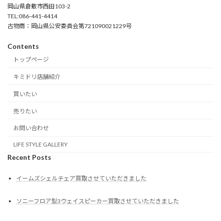
岡山県倉敷市西田103-2
TEL:086-441-4414
古物商：岡山県公安委員会第721090021229号
Contents
トップページ
キミドリ店舗紹介
買いたい
売りたい
お問い合わせ
LIFE STYLE GALLERY
Recent Posts
イームズシェルチェア買取させていただきました
ソニーフロア型3ウェイスピーカー買取させていただきました