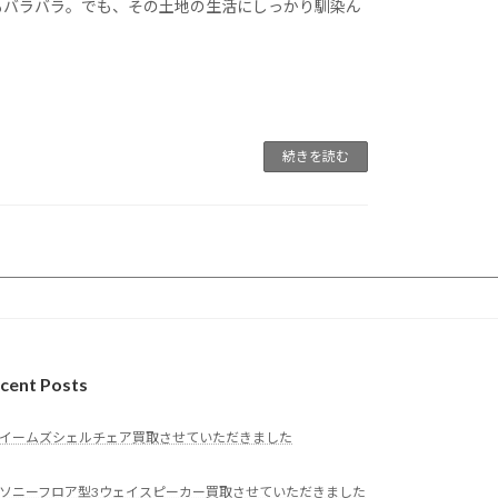
もバラバラ。でも、その土地の生活にしっかり馴染ん
続きを読む
cent Posts
イームズシェルチェア買取させていただきました
ソニーフロア型3ウェイスピーカー買取させていただきました