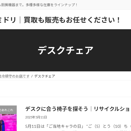
ら厨房機器まで。多種多様な在庫をラインナップ！
ミドリ｜買取も販売もお任せください！
デスクチェア
法令順守のお店です
デスクチェア
デスクに合う椅子を探そう│リサイクルショ
のあれこれ
2025年5月11日
5月11日は「ご当地キャラの日」 “ご（5）とう（10）