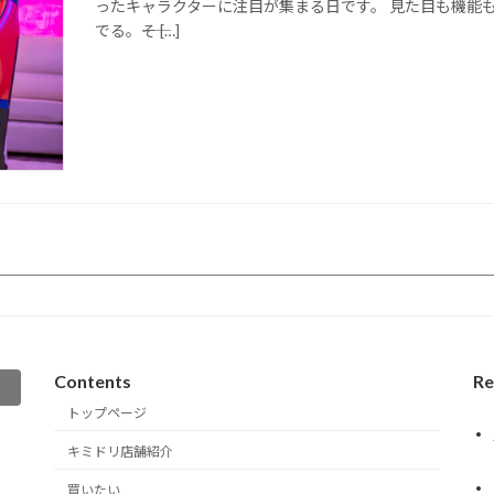
ったキャラクターに注目が集まる日です。 見た目も機能
でる。――そ […]
Contents
Re
トップページ
キミドリ店舗紹介
買いたい