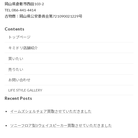
岡山県倉敷市西田103-2
TEL:086-441-4414
古物商：岡山県公安委員会第721090021229号
Contents
トップページ
キミドリ店舗紹介
買いたい
売りたい
お問い合わせ
LIFE STYLE GALLERY
Recent Posts
イームズシェルチェア買取させていただきました
ソニーフロア型3ウェイスピーカー買取させていただきました