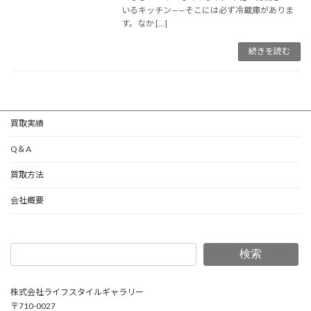
いるキッチン——そこには必ず冷蔵庫がありま
す。なか […]
続きを読む
買取実績
Q＆A
買取方法
会社概要
検索
株式会社ライフスタイルギャラリー
〒710-0027