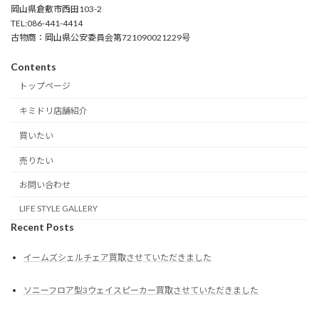
岡山県倉敷市西田103-2
TEL:086-441-4414
古物商：岡山県公安委員会第721090021229号
Contents
トップページ
キミドリ店舗紹介
買いたい
売りたい
お問い合わせ
LIFE STYLE GALLERY
Recent Posts
イームズシェルチェア買取させていただきました
ソニーフロア型3ウェイスピーカー買取させていただきました