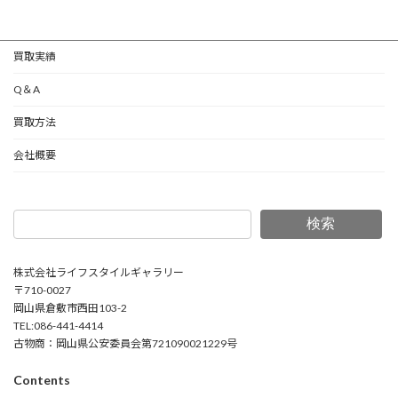
買取実績
Q＆A
買取方法
会社概要
検索
株式会社ライフスタイルギャラリー
〒710-0027
岡山県倉敷市西田103-2
TEL:086-441-4414
古物商：岡山県公安委員会第721090021229号
Contents