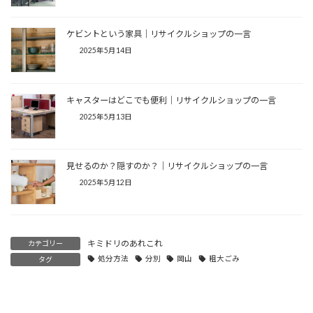
ケビントという家具│リサイクルショップの一言
2025年5月14日
キャスターはどこでも便利│リサイクルショップの一言
2025年5月13日
見せるのか？隠すのか？│リサイクルショップの一言
2025年5月12日
キミドリのあれこれ
カテゴリー
処分方法
分別
岡山
粗大ごみ
タグ