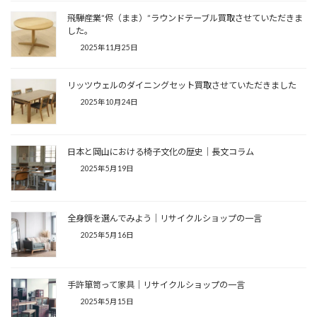
飛騨産業”侭（まま）”ラウンドテーブル買取させていただきま
した。
2025年11月25日
リッツウェルのダイニングセット買取させていただきました
2025年10月24日
日本と岡山における椅子文化の歴史│長文コラム
2025年5月19日
全身鏡を選んでみよう│リサイクルショップの一言
2025年5月16日
手許箪笥って家具│リサイクルショップの一言
2025年5月15日