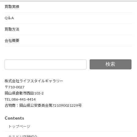
買取実績
Q＆A
買取方法
会社概要
検索
株式会社ライフスタイルギャラリー
〒710-0027
岡山県倉敷市西田103-2
TEL:086-441-4414
古物商：岡山県公安委員会第721090021229号
Contents
トップページ
キミドリ店舗紹介