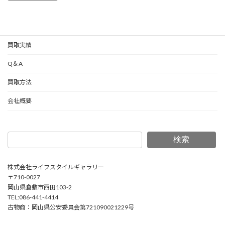
買取実績
Q＆A
買取方法
会社概要
検索
株式会社ライフスタイルギャラリー
〒710-0027
岡山県倉敷市西田103-2
TEL:086-441-4414
古物商：岡山県公安委員会第721090021229号