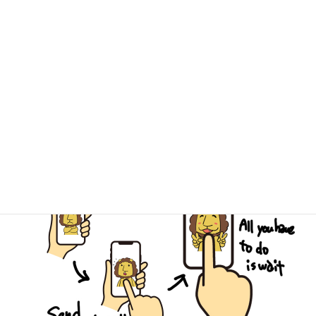
個性あふれる３店舗、ぜひお越しください！
キミドリ学南町店
キミドリ倉敷松島店
古道具キミドリ
簡単LINE査定でスピーディーなご予
約を