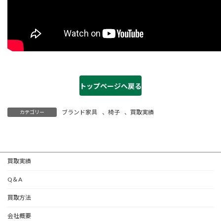
トップページへ戻る
ブランド家具
、
椅子
、
買取実績
カテゴリー
買取実績
Q＆A
買取方法
会社概要