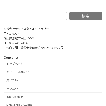
検索
株式会社ライフスタイルギャラリー
〒710-0027
岡山県倉敷市西田103-2
TEL:086-441-4414
古物商：岡山県公安委員会第721090021229号
Contents
トップページ
キミドリ店舗紹介
買いたい
売りたい
お問い合わせ
LIFE STYLE GALLERY