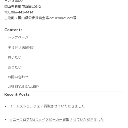
〒710-0027
岡山県倉敷市西田103-2
TEL:086-441-4414
古物商：岡山県公安委員会第721090021229号
Contents
トップページ
キミドリ店舗紹介
買いたい
売りたい
お問い合わせ
LIFE STYLE GALLERY
Recent Posts
イームズシェルチェア買取させていただきました
ソニーフロア型3ウェイスピーカー買取させていただきました