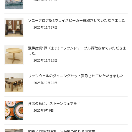
ソニーフロア型3ウェイスピーカー買取させていただきました
2025年11月27日
飛騨産業”侭（まま）”ラウンドテーブル買取させていただきま
した。
2025年11月25日
リッツウェルのダイニングセット買取させていただきました
2025年10月24日
食欲の秋に、ストーンウェアを！
2025年9月9日
節約と時短の味方、我が家の頼れる冷凍庫