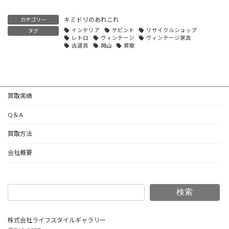
キミドリのあれこれ
カテゴリー
インテリア
ケビント
リサイクルショップ
タグ
レトロ
ヴィンテージ
ヴィンテージ家具
古道具
岡山
買取
買取実績
Q＆A
買取方法
会社概要
検索
株式会社ライフスタイルギャラリー