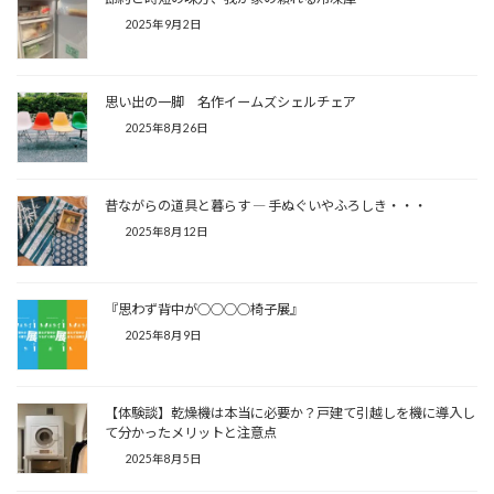
2025年9月2日
思い出の一脚 名作イームズシェルチェア
2025年8月26日
昔ながらの道具と暮らす ― 手ぬぐいやふろしき・・・
2025年8月12日
『思わず背中が○○○○椅子展』
2025年8月9日
【体験談】乾燥機は本当に必要か？戸建て引越しを機に導入し
て分かったメリットと注意点
2025年8月5日