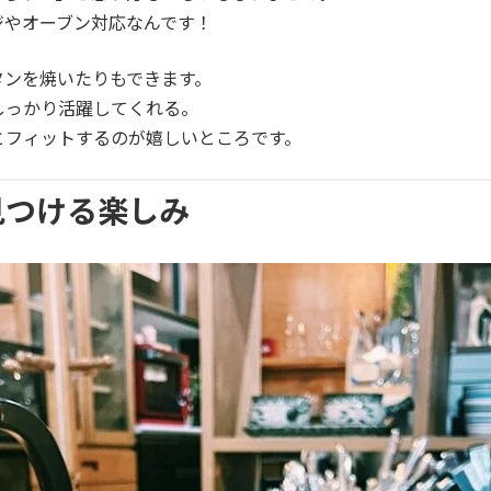
ジやオーブン対応なんです！
タンを焼いたりもできます。
しっかり活躍してくれる。
とフィットするのが嬉しいところです。
見つける楽しみ