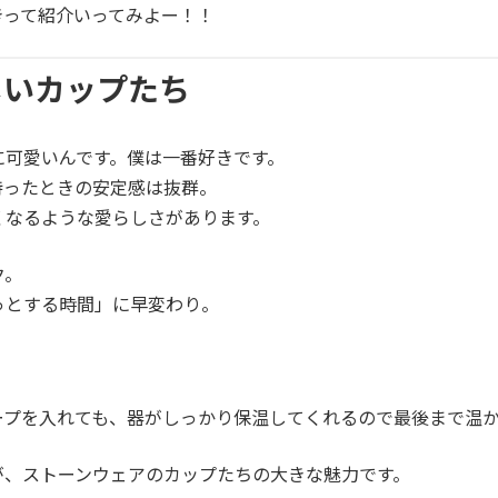
きって紹介いってみよー！！
しいカップたち
に可愛いんです。僕は一番好きです。
持ったときの安定感は抜群。
くなるような愛らしさがあります。
ク。
っとする時間」に早変わり。
。
ープを入れても、器がしっかり保温してくれるので最後まで温
が、ストーンウェアのカップたちの大きな魅力です。