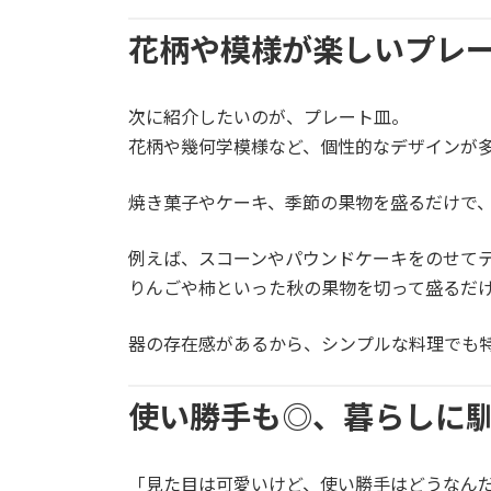
花柄や模様が楽しいプレ
次に紹介したいのが、プレート皿。
花柄や幾何学模様など、個性的なデザインが
焼き菓子やケーキ、季節の果物を盛るだけで、
例えば、スコーンやパウンドケーキをのせて
りんごや柿といった秋の果物を切って盛るだ
器の存在感があるから、シンプルな料理でも
使い勝手も◎、暮らしに
「見た目は可愛いけど、使い勝手はどうなん