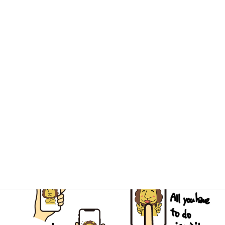
ドリ！
一般的なリサイクルショップとは一味違う
個性あふれる３店舗、ぜひお越しください！
キミドリ学南町店
キミドリ倉敷松島店
古道具キミドリ
簡単LINE査定でスピーディーなご予
約を