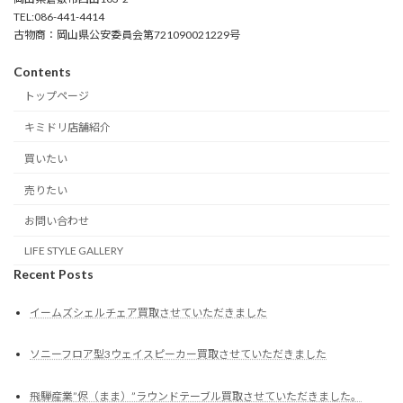
TEL:086-441-4414
古物商：岡山県公安委員会第721090021229号
Contents
トップページ
キミドリ店舗紹介
買いたい
売りたい
お問い合わせ
LIFE STYLE GALLERY
Recent Posts
イームズシェルチェア買取させていただきました
ソニーフロア型3ウェイスピーカー買取させていただきました
飛騨産業”侭（まま）”ラウンドテーブル買取させていただきました。