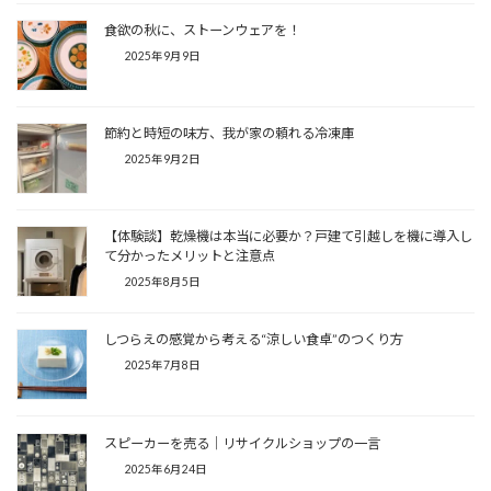
食欲の秋に、ストーンウェアを！
2025年9月9日
節約と時短の味方、我が家の頼れる冷凍庫
2025年9月2日
【体験談】乾燥機は本当に必要か？戸建て引越しを機に導入し
て分かったメリットと注意点
2025年8月5日
しつらえの感覚から考える“涼しい食卓”のつくり方
2025年7月8日
スピーカーを売る│リサイクルショップの一言
2025年6月24日