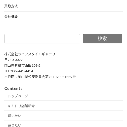
買取方法
会社概要
検索
株式会社ライフスタイルギャラリー
〒710-0027
岡山県倉敷市西田103-2
TEL:086-441-4414
古物商：岡山県公安委員会第721090021229号
Contents
トップページ
キミドリ店舗紹介
買いたい
売りたい