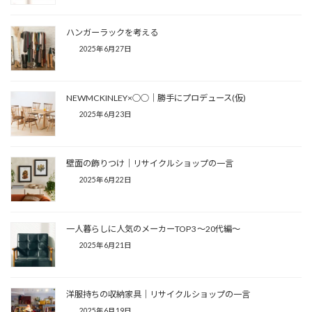
ハンガーラックを考える
2025年6月27日
NEWMCKINLEY×○○│勝手にプロデュース(仮)
2025年6月23日
壁面の飾りつけ│リサイクルショップの一言
2025年6月22日
一人暮らしに人気のメーカーTOP3 ～20代編～
2025年6月21日
洋服持ちの収納家具│リサイクルショップの一言
2025年6月19日