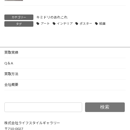
キミドリのあれこれ
カテゴリー
アート
インテリア
ポスター
絵画
タグ
買取実績
Q＆A
買取方法
会社概要
検索
株式会社ライフスタイルギャラリー
〒710-0027