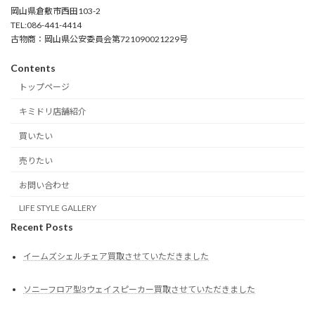
岡山県倉敷市西田103-2
TEL:086-441-4414
古物商：岡山県公安委員会第721090021229号
Contents
トップページ
キミドリ店舗紹介
買いたい
売りたい
お問い合わせ
LIFE STYLE GALLERY
Recent Posts
イームズシェルチェア買取させていただきました
ソニーフロア型3ウェイスピーカー買取させていただきました