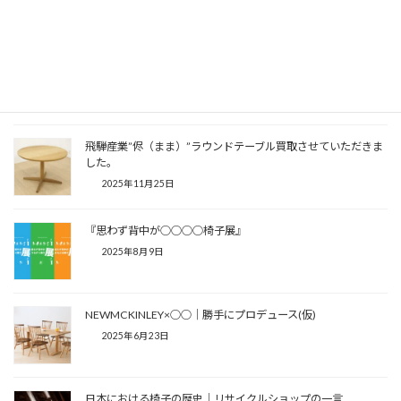
トップページへ戻る
関連記事
飛騨産業”侭（まま）”ラウンドテーブル買取させていただきま
した。
2025年11月25日
『思わず背中が○○○○椅子展』
2025年8月9日
NEWMCKINLEY×○○│勝手にプロデュース(仮)
2025年6月23日
日本における椅子の歴史│リサイクルショップの一言