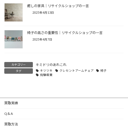
癒しの家具│リサイクルショップの一言
2025年4月13日
椅子の高さの重要性│リサイクルショップの一言
2025年4月7日
キミドリのあれこれ
カテゴリー
キツツキ
クレセントアームチェア
椅子
タグ
飛騨産業
買取実績
Q＆A
買取方法