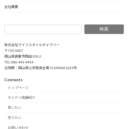
会社概要
検索
株式会社ライフスタイルギャラリー
〒710-0027
岡山県倉敷市西田103-2
TEL:086-441-4414
古物商：岡山県公安委員会第721090021229号
Contents
トップページ
キミドリ店舗紹介
買いたい
売りたい
お問い合わせ