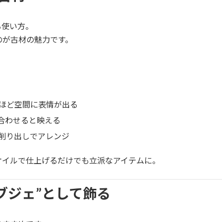
る使い方。
のが古材の魅力です。
ほど空間に表情が出る
合わせると映える
削り出しでアレンジ
オイルで仕上げるだけでも立派なアイテムに。
ブジェ”として飾る