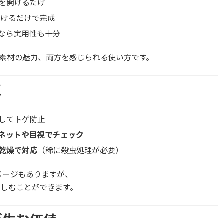
を開けるだけ
をつけるだけで完成
なら実用性も十分
素材の魅力、両方を感じられる使い方です。
点
してトゲ防止
ネットや目視でチェック
乾燥で対応
（稀に殺虫処理が必要）
メージもありますが、
楽しむことができます。