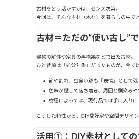
古材をどう活かすかは、センス次第。
今回は、そんな古材（木材）を暮らしの中で
古材＝ただの“使い古し”
建物の解体や家具の再構築などで出た古材。
ひと昔前は「処分対象」だったものが、今で
節や割れ、虫食い跡も「表情」として残
色味が褪せて落ち着き、周囲と馴染みや
樹種によっては、現行品では手に入りに
こうした特性から、DIY愛好家や空間デザイ
活用①：DIY素材として