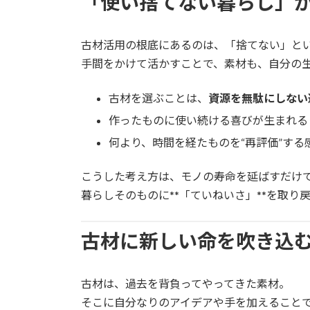
「使い捨てない暮らし」
古材活用の根底にあるのは、「捨てない」と
手間をかけて活かすことで、素材も、自分の
古材を選ぶことは、
資源を無駄にしない
作ったものに使い続ける喜びが生まれる
何より、時間を経たものを“再評価”する
こうした考え方は、モノの寿命を延ばすだけ
暮らしそのものに**「ていねいさ」**を取
古材に新しい命を吹き込
古材は、過去を背負ってやってきた素材。
そこに自分なりのアイデアや手を加えること