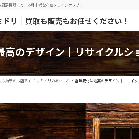
ら厨房機器まで。多種多様な在庫をラインナップ！
ミドリ｜買取も販売もお任せください！
最高のデザイン│リサイクルシ
法令順守のお店です
キミドリのあれこれ
経年変化は最高のデザイン│リサイク