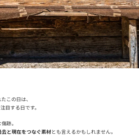
まれたこの日は、
に注目する日です。
な傷跡。
過去と現在をつなぐ素材
とも言えるかもしれません。