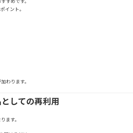
おすすめです。
がポイント。
が加わります。
品としての再利用
なります。