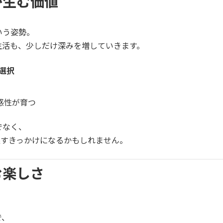
が生む価値
いう姿勢。
生活も、少しだけ深みを増していきます。
選択
感性が育つ
でなく、
り戻すきっかけになるかもしれません。
む楽しさ
で、