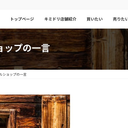
トップページ
キミドリ店舗紹介
買いたい
売りた
ョップの一言
ルショップの一言