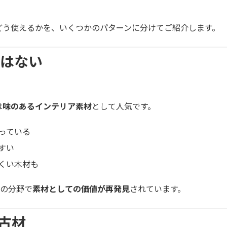
どう使えるかを、いくつかのパターンに分けてご紹介します。
ではない
は
味のあるインテリア素材
として人気です。
っている
すい
くい木材も
ンの分野で
素材としての価値が再発見
されています。
の古材